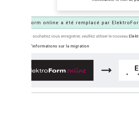
Form online a été remplacé par ElektroForm online2
 souhaitez vous enregistrer, veuillez utiliser le nouveau
ElektroForm online2
.
'informations sur la migration