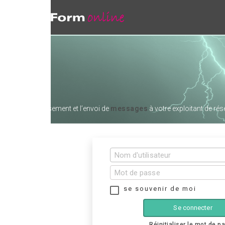
sement et l’envoi de
messages
à votre exploitant de réseau
se souvenir de moi
Se connecter
Réinitialiser le mot de passe