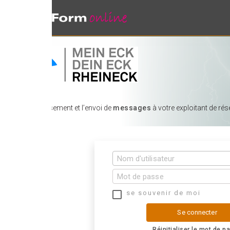
sement et l’envoi de
messages
à votre exploitant de réseau
se souvenir de moi
Se connecter
Réinitialiser le mot de passe