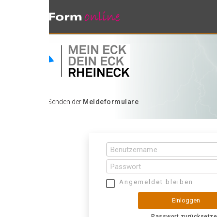
 Senden der
Meldeformulare
Angemeldet bleiben
Einloggen
Passwort zurücksetzen