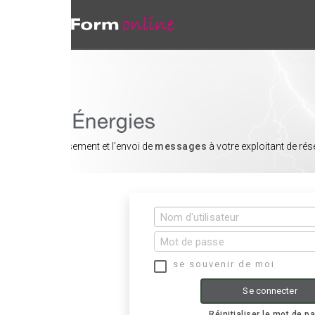
sement et l’envoi de
messages
à votre exploitant de réseau
se souvenir de moi
Se connecter
Réinitialiser le mot de passe