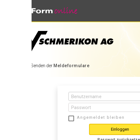
 Senden der
Meldeformulare
Angemeldet bleiben
Einloggen
Passwort zurücksetzen