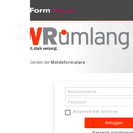
 Senden der
Meldeformulare
Angemeldet bleiben
Einloggen
Passwort zurücksetzen