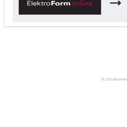
© 2026
Brunner