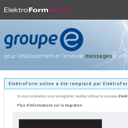
pour l’établissement et l’envoi de
messages
à votr
ElektroForm online a été remplacé par ElektroFo
Si vous souhaitez vous enregistrer, veuillez utiliser le nouveau
Elek
Plus d'informations sur la migration