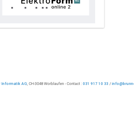
 Informatik AG
, CH-3048 Worblaufen - Contact :
031 917 10 33
/
info@brunne