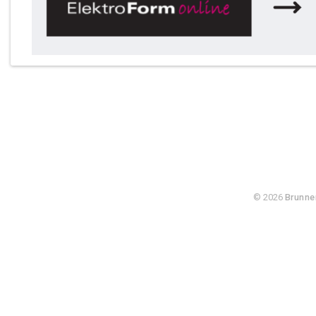
© 2026
Brunne