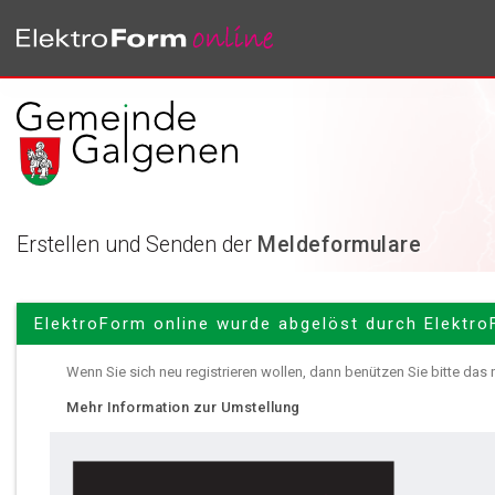
Erstellen und Senden der
Meldeformulare
ElektroForm online wurde abgelöst durch Elektro
Wenn Sie sich neu registrieren wollen, dann benützen Sie bitte das
Mehr Information zur Umstellung