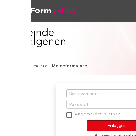
 Senden der
Meldeformulare
Angemeldet bleiben
Einloggen
Passwort zurücksetzen