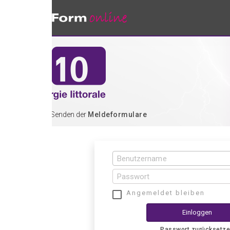
 Senden der
Meldeformulare
Angemeldet bleiben
Einloggen
Passwort zurücksetzen