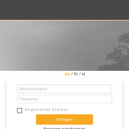
de
/
fr
/
it
Angemeldet bleiben
Einloggen
Passwort zurücksetzen