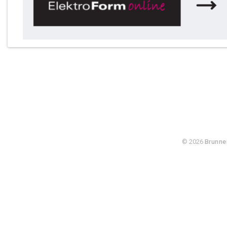
© 2026
Brunne