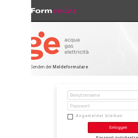
 Senden der
Meldeformulare
Angemeldet bleiben
Einloggen
Passwort zurücksetzen