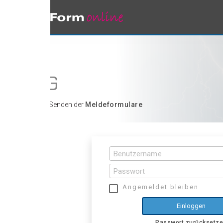
 Senden der
Meldeformulare
Angemeldet bleiben
Einloggen
Passwort zurücksetzen