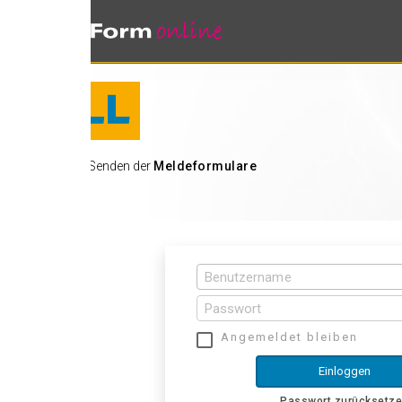
 Senden der
Meldeformulare
Angemeldet bleiben
Einloggen
Passwort zurücksetzen