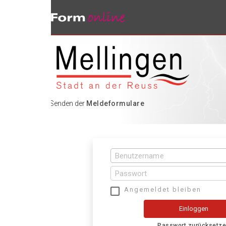
 Senden der
Meldeformulare
Angemeldet bleiben
Einloggen
Passwort zurücksetzen