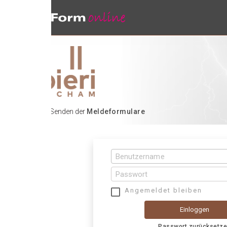
 Senden der
Meldeformulare
Angemeldet bleiben
Einloggen
Passwort zurücksetzen