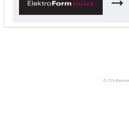
© 2026
Brunne