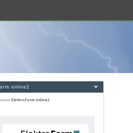
Form online2
il nuovo
ElektroForm online2
.