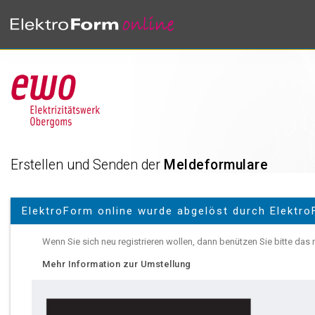
Erstellen und Senden der
Meldeformulare
ElektroForm online wurde abgelöst durch Elektro
Wenn Sie sich neu registrieren wollen, dann benützen Sie bitte das
Mehr Information zur Umstellung