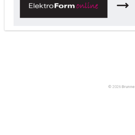
© 2026
Brunne