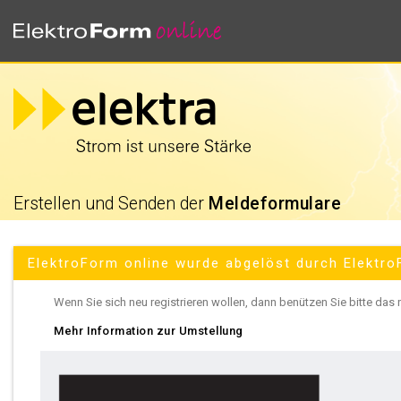
Erstellen und Senden der
Meldeformulare
ElektroForm online wurde abgelöst durch Elektro
Wenn Sie sich neu registrieren wollen, dann benützen Sie bitte das
Mehr Information zur Umstellung