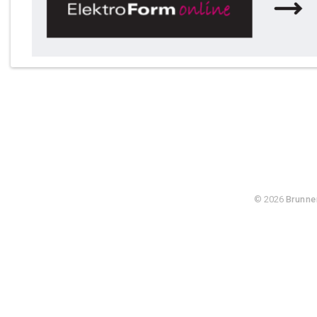
© 2026
Brunne